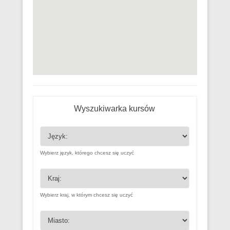
Wyszukiwarka kursów
Wybierz język, którego chcesz się uczyć
Wybierz kraj, w którym chcesz się uczyć