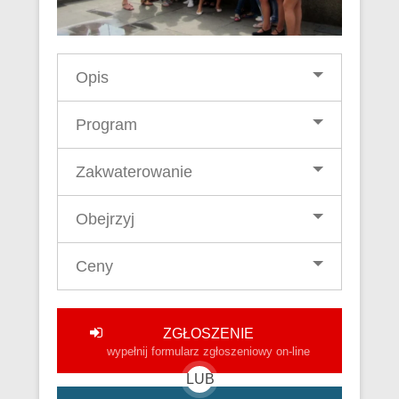
Opis
Program
Zakwaterowanie
Obejrzyj
Ceny
ZGŁOSZENIE
wypełnij formularz zgłoszeniowy on-line
LUB