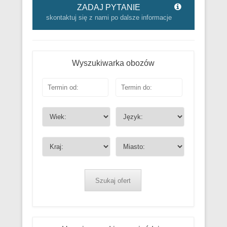
ZADAJ PYTANIE
skontaktuj się z nami po dalsze informacje
Wyszukiwarka obozów
Szukaj ofert