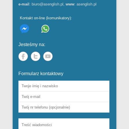
e-mail
:
biuro@asenglish.pl
,
www
:
asenglish.pl
Kontakt on-line (komunikatory):
Jesteśmy na:
Formularz kontaktowy