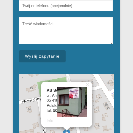
×
AS School of English
ul. Armii Krajowej 28a
05-410 Józefów
Polska
tel.
508 348 681
Info