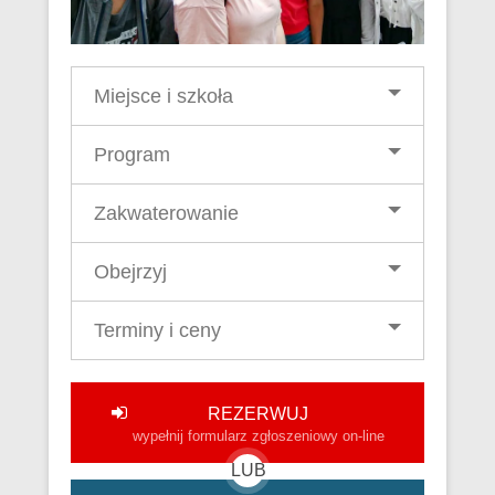
Miejsce i szkoła
Program
Zakwaterowanie
Obejrzyj
Terminy i ceny
REZERWUJ
wypełnij formularz zgłoszeniowy on-line
LUB