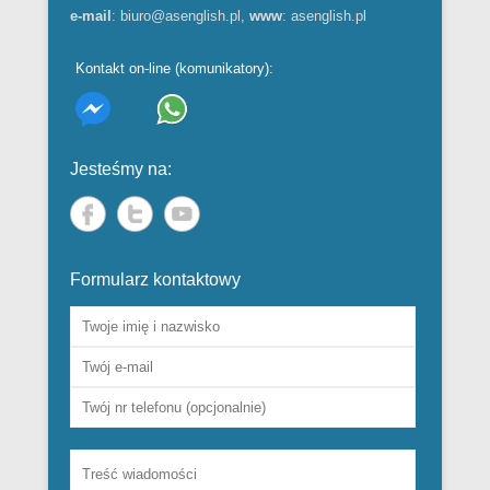
e-mail
:
biuro@asenglish.pl
,
www
:
asenglish.pl
Kontakt on-line (komunikatory):
Jesteśmy na:
Formularz kontaktowy