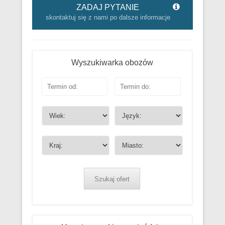
ZADAJ PYTANIE
skontaktuj się z nami po dalsze informacje
Wyszukiwarka obozów
Szukaj ofert