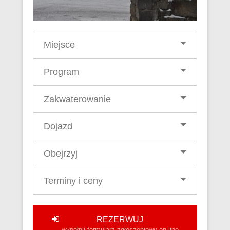
Miejsce
Program
Zakwaterowanie
Dojazd
Obejrzyj
Terminy i ceny
REZERWUJ
wypełnij formularz zgłoszeniowy on-line