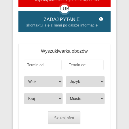
LUB
ZADAJ PYTANIE
skontaktuj się z nami po dalsze informacje
Wyszukiwarka obozów
Szukaj ofert