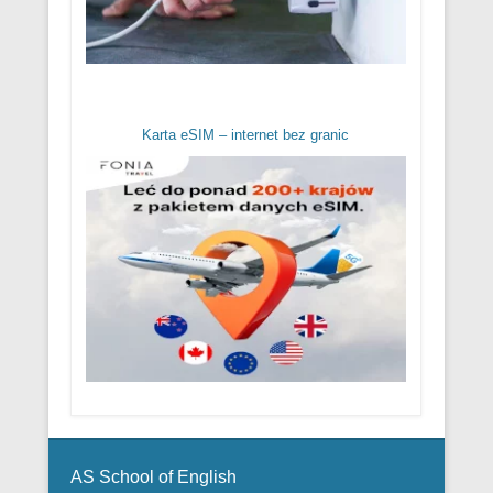
Karta eSIM – internet bez granic
Menu w stopce
AS School of English