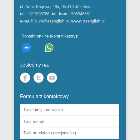
ul. Armii Krajowej 28a, 05-410 Józefów
tel
.: 22 7893786,
tel. kom.
: 508348681
e-mail
:
biuro@asenglish.pl
,
www
:
asenglish.pl
Kontakt on-line (komunikatory):
Jesteśmy na:
Formularz kontaktowy