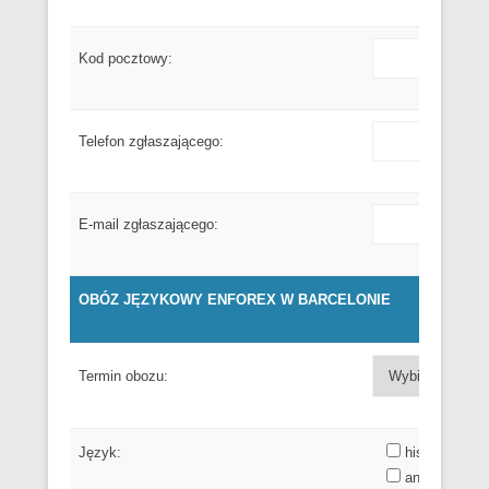
Kod pocztowy:
Telefon zgłaszającego:
E-mail zgłaszającego:
OBÓZ JĘZYKOWY ENFOREX W BARCELONIE
Termin obozu:
Język:
hiszpański
angielski